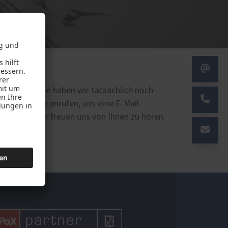
lt!
Eine Sache haben wir tatsächlich noch
n auch gerne anrufen, uns eine E-Mail
r
nutzen. Wir freuen uns von Ihnen zu hören.