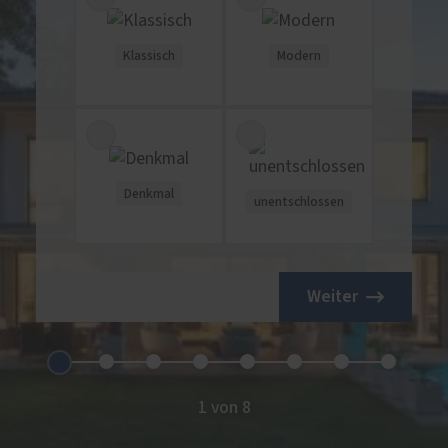
Klassisch
Modern
Denkmal
unentschlossen
Weiter
1 von 8